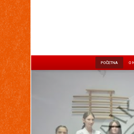
POČETNA
O 