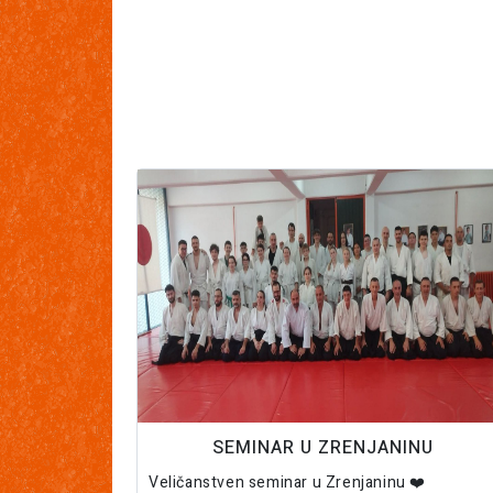
SEMINAR U ZRENJANINU
Veličanstven seminar u Zrenjaninu ❤️