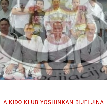
AIKIDO KLUB YOSHINKAN BIJELJINA