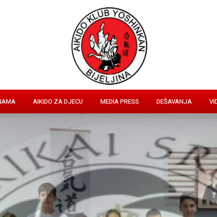
NAMA
AIKIDO ZA DJECU
MEDIA PRESS
DEŠAVANJA
VI