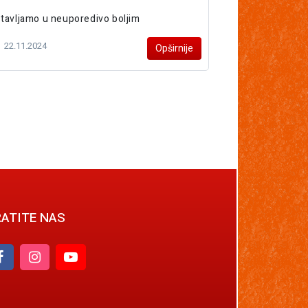
tavljamo u neuporedivo boljim
22.11.2024
Opširnije
ATITE NAS